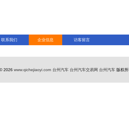
联系我们
企业信息
访客留言
 © 2026
www.qichejiaoyi.com
台州汽车
台州汽车交易网
台州汽车
版权所