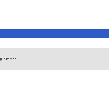
有
Sitemap