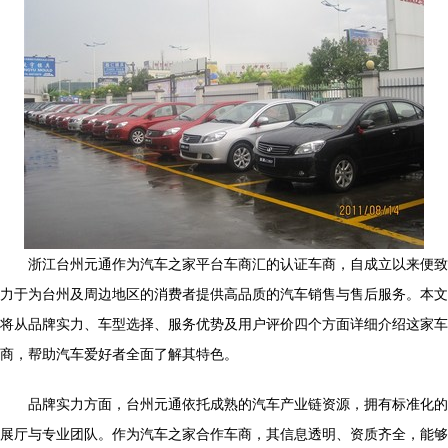
浙江台州元通作为汽车之家平台车商汇的认证车商，自成立以来便致
力于为台州及周边地区的消费者提供高品质的汽车销售与售后服务。本文
将从品牌实力、车型选择、服务优势及用户评价四个方面详细介绍这家车
商，帮助汽车爱好者全面了解其特色。
品牌实力方面，台州元通依托成熟的汽车产业链资源，拥有标准化的
展厅与专业团队。作为汽车之家合作车商，其信息透明、资质齐全，能够