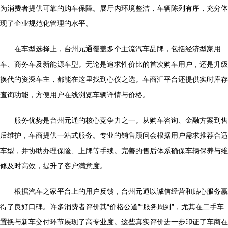
为消费者提供可靠的购车保障。展厅内环境整洁，车辆陈列有序，充分体
现了企业规范化管理的水平。
在车型选择上，台州元通覆盖多个主流汽车品牌，包括经济型家用
车、商务车及新能源车型。无论是追求性价比的首次购车用户，还是升级
换代的资深车主，都能在这里找到心仪之选。车商汇平台还提供实时库存
查询功能，方便用户在线浏览车辆详情与价格。
服务优势是台州元通的核心竞争力之一。从购车咨询、金融方案到售
后维护，车商提供一站式服务。专业的销售顾问会根据用户需求推荐合适
车型，并协助办理保险、上牌等手续。完善的售后体系确保车辆保养与维
修及时高效，提升了客户满意度。
根据汽车之家平台上的用户反馈，台州元通以诚信经营和贴心服务赢
得了良好口碑。许多消费者评价其“价格公道”“服务周到”，尤其在二手车
置换与新车交付环节展现了高专业度。这些真实评价进一步印证了车商在