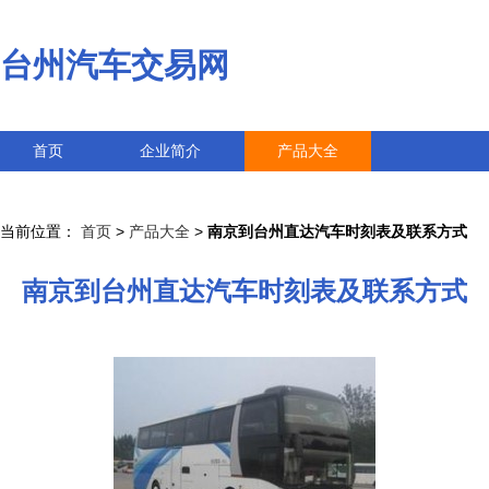
台州汽车交易网
首页
企业简介
产品大全
联系我们
企业信息
访客留言
当前位置：
首页
>
产品大全
>
南京到台州直达汽车时刻表及联系方式
南京到台州直达汽车时刻表及联系方式