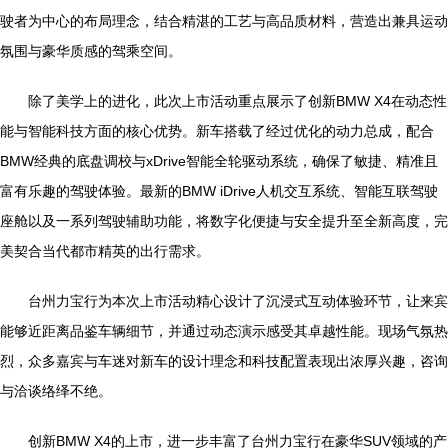
驶者为中心的布局理念，结合精湛的工艺与高品质材料，营造出兼具运动
氛围与豪华质感的驾乘空间。
除了美学上的进化，此次上市活动重点展示了创新BMW X4在动态性
能与智能科技方面的核心优势。新车搭载了经过优化的动力总成，配合
BMW经典的底盘调校与xDrive智能全轮驱动系统，确保了敏捷、精准且
富有乐趣的驾驶体验。最新的BMW iDrive人机交互系统、智能互联驾驶
座舱以及一系列驾驶辅助功能，将数字化便捷与安全提升至全新高度，完
美契合当代都市精英的出行需求。
台州力宝行为本次上市活动精心设计了沉浸式互动体验环节，让来宾
能够近距离品鉴车辆细节，并通过动态演示感受其卓越性能。现场气氛热
烈，众多嘉宾与车迷对新车的设计理念和科技配置表现出浓厚兴趣，咨询
与洽谈络绎不绝。
创新BMW X4的上市，进一步丰富了台州力宝行在豪华SUV领域的产