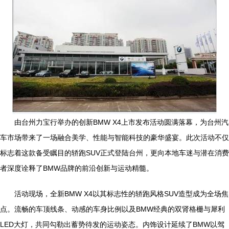
由台州力宝行举办的创新BMW X4上市发布活动圆满落幕，为台州汽
车市场带来了一场融合美学、性能与智能科技的豪华盛宴。此次活动不仅
标志着这款备受瞩目的轿跑SUV正式登陆台州，更向本地车迷与潜在消费
者深度诠释了BMW品牌的前沿创新与运动精髓。
活动现场，全新BMW X4以其标志性的轿跑风格SUV造型成为全场焦
点。流畅的车顶线条、动感的车身比例以及BMW经典的双肾格栅与犀利
LED大灯，共同勾勒出蓄势待发的运动姿态。内饰设计延续了BMW以驾